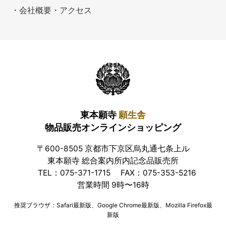
・会社概要・アクセス
東本願寺
願生舎
物品販売オンラインショッピング
〒600-8505 京都市下京区烏丸通七条上ル
東本願寺 総合案内所内記念品販売所
TEL：075-371-1715
FAX：075-353-5216
営業時間 9時〜16時
推奨ブラウザ：Safari最新版、Google Chrome最新版、Mozilla Firefox最
新版