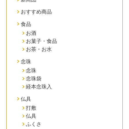
おすすめ商品
食品
お酒
お菓子・食品
お茶・お水
念珠
念珠
念珠袋
経本念珠入
仏具
打敷
仏具
ふくさ