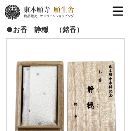
menu
●お香 静穏 （銘香）