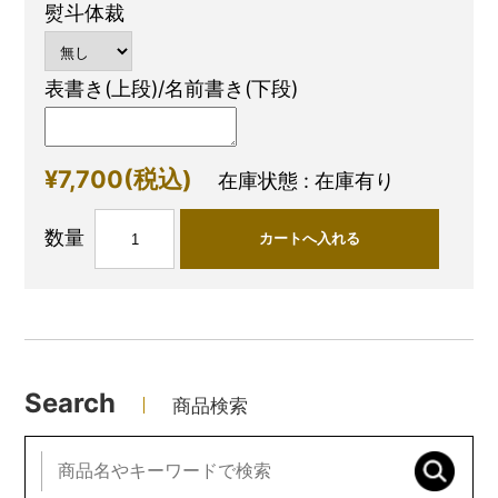
熨斗体裁
表書き(上段)/名前書き(下段)
¥7,700
(税込)
在庫状態 : 在庫有り
数量
Search
商品検索