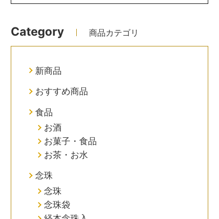
Category
商品カテゴリ
新商品
おすすめ商品
食品
お酒
お菓子・食品
お茶・お水
念珠
念珠
念珠袋
経本念珠入