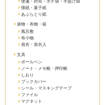
便箋・封筒・ポチ袋・手提げ袋
懐紙・菓子紙
あぶらとり紙
袋物・布物・箱
風呂敷
布小物
肩衣・肩衣入
文具
ボールペン
ノート・メモ帳・押印帳
しおり
ブックカバー
シール・マスキングテープ
ファイル
マグネット