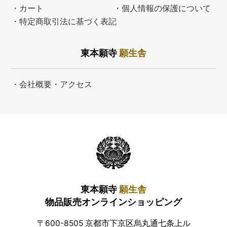
・カート
・個人情報の保護について
・特定商取引法に基づく表記
東本願寺
願生舎
・会社概要・アクセス
東本願寺
願生舎
物品販売オンラインショッピング
〒600-8505 京都市下京区烏丸通七条上ル