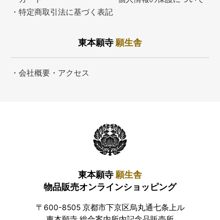
・特定商取引法に基づく表記
東本願寺
願生舎
・会社概要・アクセス
東本願寺
願生舎
物品販売オンラインショッピング
〒600-8505 京都市下京区烏丸通七条上ル
東本願寺 総合案内所内記念品販売所