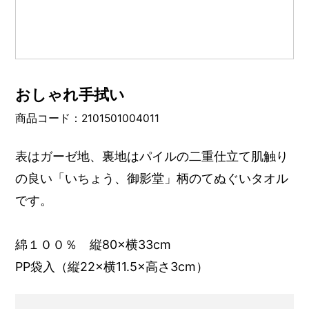
おしゃれ手拭い
商品コード：2101501004011
表はガーゼ地、裏地はパイルの二重仕立て肌触り
の良い「いちょう、御影堂」柄のてぬぐいタオル
です。
綿１００％ 縦80×横33cm
PP袋入（縦22×横11.5×高さ3cm）