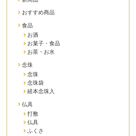
おすすめ商品
食品
お酒
お菓子・食品
お茶・お水
念珠
念珠
念珠袋
経本念珠入
仏具
打敷
仏具
ふくさ