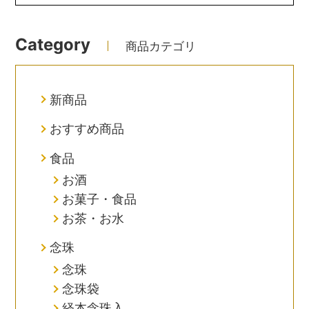
Category
商品カテゴリ
新商品
おすすめ商品
食品
お酒
お菓子・食品
お茶・お水
念珠
念珠
念珠袋
経本念珠入