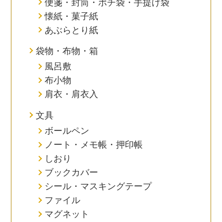
便箋・封筒・ポチ袋・手提げ袋
懐紙・菓子紙
あぶらとり紙
袋物・布物・箱
風呂敷
布小物
肩衣・肩衣入
文具
ボールペン
ノート・メモ帳・押印帳
しおり
ブックカバー
シール・マスキングテープ
ファイル
マグネット