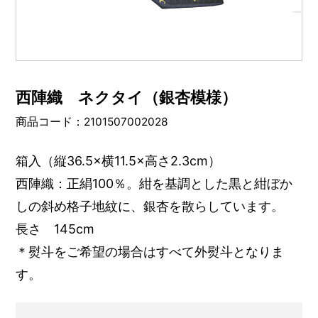
西陣織 ネクタイ（銀杏模様）
商品コード：2101507002028
箱入（縦36.5×横11.5×高さ2.3cm）
西陣織：正絹100％。紺を基調とした黒と紺ぼか
しの斜め格子地紋に、銀杏を散らしています。
長さ 145cm
＊熨斗をご希望の場合はすべて外熨斗となりま
す。