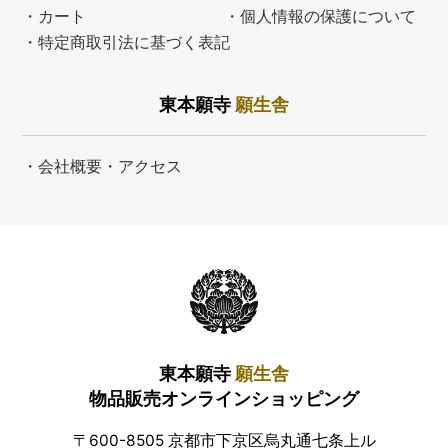
・カート
・個人情報の保護について
・特定商取引法に基づく表記
東本願寺
願生舎
・会社概要・アクセス
東本願寺
願生舎
物品販売オンラインショッピング
〒600-8505 京都市下京区烏丸通七条上ル