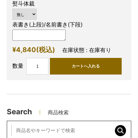
熨斗体裁
表書き(上段)/名前書き(下段)
¥4,840
(税込)
在庫状態 : 在庫有り
数量
Search
商品検索