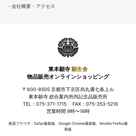
・会社概要・アクセス
東本願寺
願生舎
物品販売オンラインショッピング
〒600-8505 京都市下京区烏丸通七条上ル
東本願寺 総合案内所内記念品販売所
TEL：075-371-1715
FAX：075-353-5216
営業時間 9時〜16時
推奨ブラウザ：Safari最新版、Google Chrome最新版、Mozilla Firefox最
新版