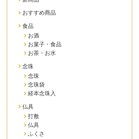
おすすめ商品
食品
お酒
お菓子・食品
お茶・お水
念珠
念珠
念珠袋
経本念珠入
仏具
打敷
仏具
ふくさ