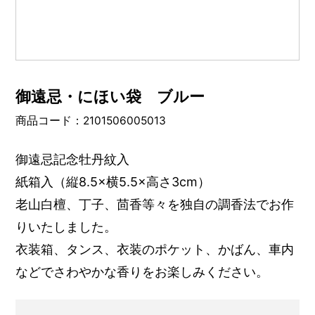
御遠忌・にほい袋 ブルー
商品コード：2101506005013
御遠忌記念牡丹紋入
紙箱入（縦8.5×横5.5×高さ3cm）
老山白檀、丁子、茴香等々を独自の調香法でお作
りいたしました。
衣装箱、タンス、衣装のポケット、かばん、車内
などでさわやかな香りをお楽しみください。