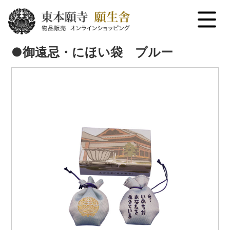
menu
●御遠忌・にほい袋 ブルー