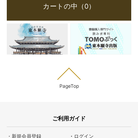
カートの中（0）
PageTop
ご利用ガイド
・新規会員登録
・
ログイン