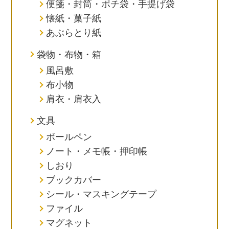
便箋・封筒・ポチ袋・手提げ袋
懐紙・菓子紙
あぶらとり紙
袋物・布物・箱
風呂敷
布小物
肩衣・肩衣入
文具
ボールペン
ノート・メモ帳・押印帳
しおり
ブックカバー
シール・マスキングテープ
ファイル
マグネット