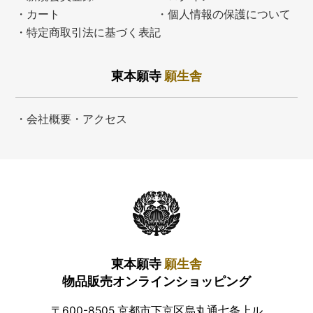
・カート
・個人情報の保護について
・特定商取引法に基づく表記
東本願寺
願生舎
・会社概要・アクセス
東本願寺
願生舎
物品販売オンラインショッピング
〒600-8505 京都市下京区烏丸通七条上ル