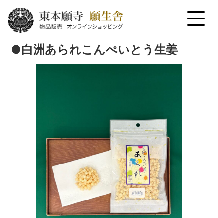
menu
●白洲あられこんぺいとう生姜