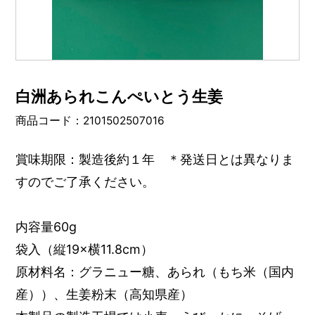
白洲あられこんぺいとう生姜
商品コード：2101502507016
賞味期限：製造後約１年 ＊発送日とは異なりま
すのでご了承ください。
内容量60g
袋入（縦19×横11.8cm）
原材料名：グラニュー糖、あられ（もち米（国内
産））、生姜粉末（高知県産）