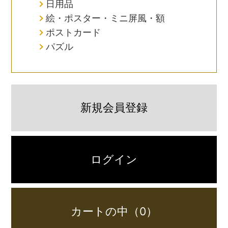
日用品
絵・ポスター・ミニ屏風・額
ポストカード
パズル
新規会員登録
ログイン
カートの中（0）