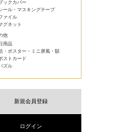
ブックカバー
シール・マスキングテープ
ファイル
マグネット
の他
日用品
絵・ポスター・ミニ屏風・額
ポストカード
パズル
新規会員登録
ログイン