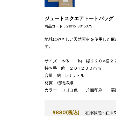
ジュートスクエアトートバッグ
商品コード：2101518015079
地球にやさしい天然素材を使用した麻
す。
サイズ：本体 約 縦２２０×横２
持ち手 約 ２０×２００ｍｍ
容量：約 5リットル
材質：植物繊維
カラー：ロゴ白色 片面印刷 裏
¥880
(税込)
在庫状態 : 在庫