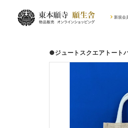
新規会
●ジュートスクエアトート