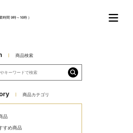
業時間 9時～16時 ）
menu
h
商品検索
ory
商品カテゴリ
商品
すすめ商品