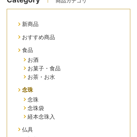
商品カテゴリ
新商品
おすすめ商品
食品
お酒
お菓子・食品
お茶・お水
念珠
念珠
念珠袋
経本念珠入
仏具