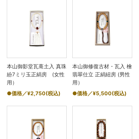
本山御影堂瓦葺土入 真珠
本山御修復古材・瓦入 檜
紛7ミリ玉正絹房 (女性
翡翠仕立 正絹紐房 (男性
用）
用）
●価格／¥2,750
(税込)
●価格／¥5,500
(税込)