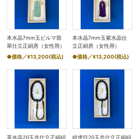
本水晶7mm玉ビルマ翡
本水晶7mm玉紫水晶仕
翠仕立正絹房（女性用）
立正絹房（女性用）
●価格／¥13,200
(税込)
●価格／¥13,200
(税込)
茶水晶20玉共仕立正絹紐
紺虎目20玉共仕立正絹紐