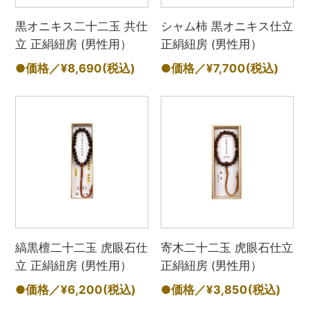
黒オニキス二十二玉 共仕
シャム柿 黒オニキス仕立
立 正絹紐房 (男性用）
正絹紐房 (男性用）
●価格／¥8,690
(税込)
●価格／¥7,700
(税込)
縞黒檀二十二玉 虎眼石仕
寄木二十二玉 虎眼石仕立
立 正絹紐房 (男性用）
正絹紐房 (男性用）
●価格／¥6,200
(税込)
●価格／¥3,850
(税込)