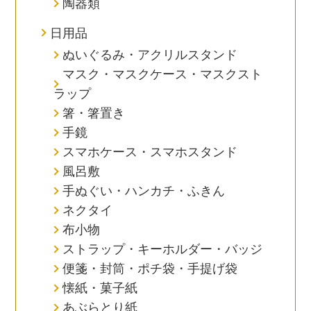
陶器類
日用品
ぬいぐるみ・アクリルスタンド
マスク・マスクケース・マスクスト
ラップ
箸・箸置き
手鏡
スマホケース・スマホスタンド
風呂敷
手ぬぐい・ハンカチ・ふきん
ネクタイ
布小物
ストラップ・キーホルダー・バッジ
便箋・封筒・ポチ袋・手提げ袋
懐紙・菓子紙
あぶらとり紙