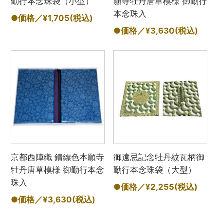
勤行本念珠袋（小型）
願寺牡丹唐草模様 御勤行
本念珠入
●価格／¥1,705
(税込)
●価格／¥3,630
(税込)
京都西陣織 錆縹色本願寺
御遠忌記念牡丹紋瓦柄御
牡丹唐草模様 御勤行本念
勤行本念珠袋（大型）
珠入
●価格／¥2,255
(税込)
●価格／¥3,630
(税込)