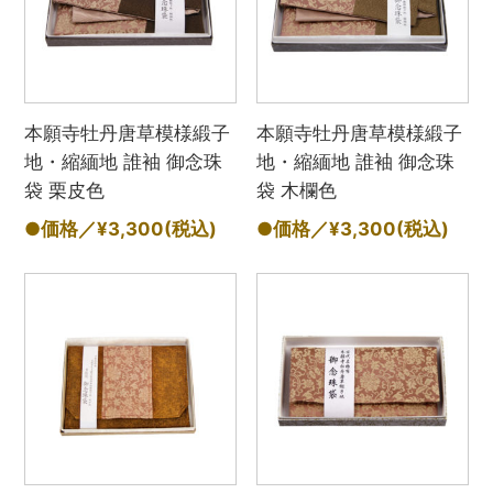
本願寺牡丹唐草模様緞子
本願寺牡丹唐草模様緞子
地・縮緬地 誰袖 御念珠
地・縮緬地 誰袖 御念珠
袋 栗皮色
袋 木欄色
●価格／¥3,300
(税込)
●価格／¥3,300
(税込)