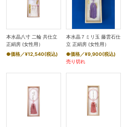
本水晶八寸 二輪 共仕立
本水晶７ミリ玉 藤雲石仕
正絹房 (女性用）
立 正絹房 (女性用）
●価格／¥12,540
(税込)
●価格／¥9,900
(税込)
売り切れ