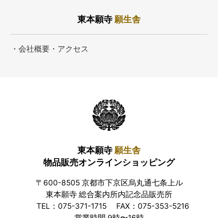
東本願寺
願生舎
・会社概要・アクセス
東本願寺
願生舎
物品販売オンラインショッピング
〒600-8505 京都市下京区烏丸通七条上ル
東本願寺 総合案内所内記念品販売所
TEL：075-371-1715
FAX：075-353-5216
営業時間 9時〜16時