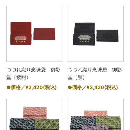
つづれ織り念珠袋 御影
つづれ織り念珠袋 御影
堂（紫紺）
堂（黒）
●価格／¥2,420
(税込)
●価格／¥2,420
(税込)