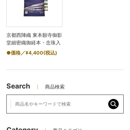
京都西陣織 東本願寺御影
堂細密織御経本・念珠入
●価格／¥4,400
(税込)
Search
商品検索
Category