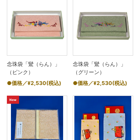
念珠袋「鸞（らん）」
念珠袋「鸞（らん）」
（ピンク）
（グリーン）
●価格／¥2,530
(税込)
●価格／¥2,530
(税込)
New