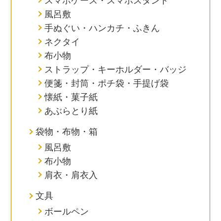
スマホケース・スマホスタンド
風呂敷
手ぬぐい・ハンカチ・ふきん
ネクタイ
布小物
ストラップ・キーホルダー・バッジ
便箋・封筒・ポチ袋・手提げ袋
懐紙・菓子紙
あぶらとり紙
袋物・布物・箱
風呂敷
布小物
肩衣・肩衣入
文具
ボールペン