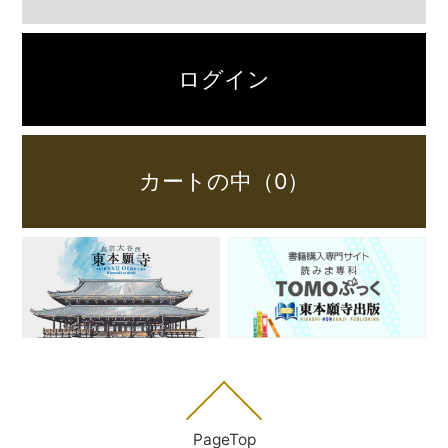
ログイン
カートの中（0）
PageTop