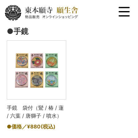
menu
●手鏡
手鏡 袋付（鸞 / 椿 / 蓮
/ 六葉 / 唐獅子 / 噴水）
●価格／¥880
(税込)