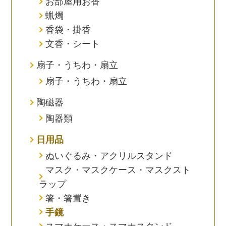
お部屋用お香
蝋燭
香袋・掛香
文香・シート
扇子・うちわ・扇立
扇子・うちわ・扇立
陶磁器
陶器類
日用品
ぬいぐるみ・アクリルスタンド
マスク・マスクケース・マスクスト
ラップ
箸・箸置き
手鏡