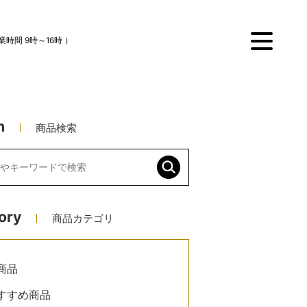
業時間 9時～16時 ）
menu
h
商品検索
ory
商品カテゴリ
商品
すすめ商品