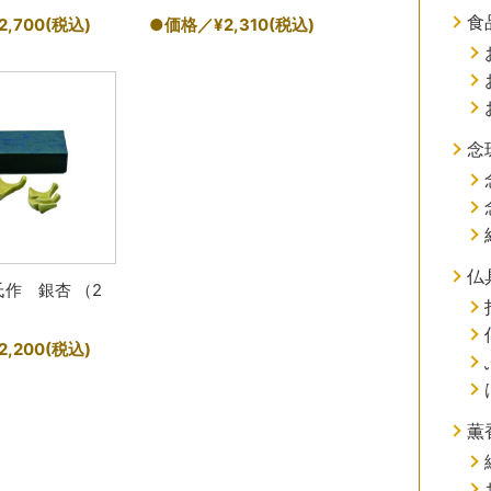
食
,700
(税込)
●価格／¥2,310
(税込)
念
仏
作 銀杏 （2
）
,200
(税込)
薫