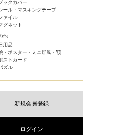
ブックカバー
シール・マスキングテープ
ファイル
マグネット
の他
日用品
絵・ポスター・ミニ屏風・額
ポストカード
パズル
新規会員登録
ログイン