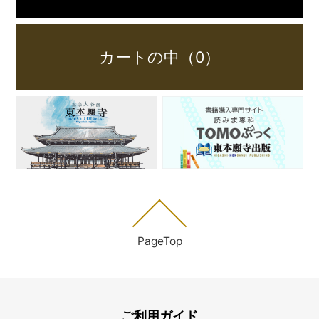
カートの中（0）
PageTop
ご利用ガイド