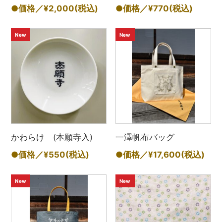
●価格／¥2,000
(税込)
●価格／¥770
(税込)
New
New
かわらけ (本願寺入)
一澤帆布バッグ
●価格／¥550
(税込)
●価格／¥17,600
(税込)
New
New