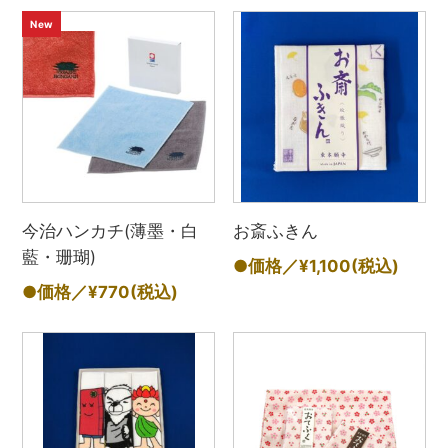
New
今治ハンカチ(薄墨・白
お斎ふきん
藍・珊瑚)
●価格／¥1,100
(税込)
●価格／¥770
(税込)