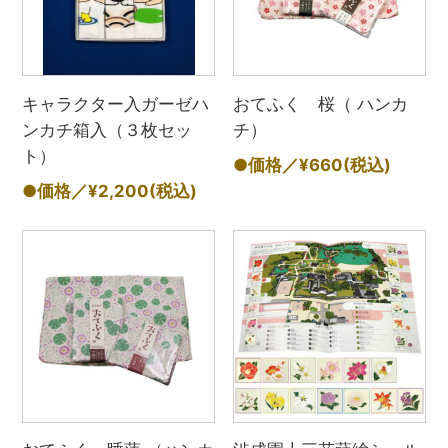
キャラクター入ガーゼハ
おてふく 桜（ ハンカ
ンカチ箱入（３枚セッ
チ）
ト）
●価格／¥660
(税込)
●価格／¥2,200
(税込)