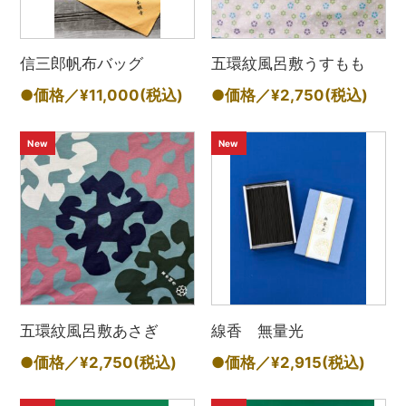
信三郎帆布バッグ
五環紋風呂敷うすもも
●価格／¥11,000
(税込)
●価格／¥2,750
(税込)
New
New
五環紋風呂敷あさぎ
線香 無量光
●価格／¥2,750
(税込)
●価格／¥2,915
(税込)