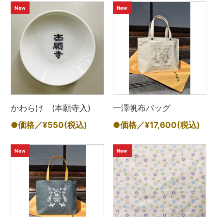
New
New
かわらけ (本願寺入)
一澤帆布バッグ
●価格／¥550
(税込)
●価格／¥17,600
(税込)
New
New