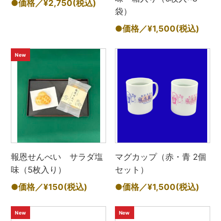
●価格／¥2,750
(税込)
袋）
●価格／¥1,500
(税込)
New
報恩せんべい サラダ塩
マグカップ（赤・青 2個
味（5枚入り）
セット）
●価格／¥150
(税込)
●価格／¥1,500
(税込)
New
New