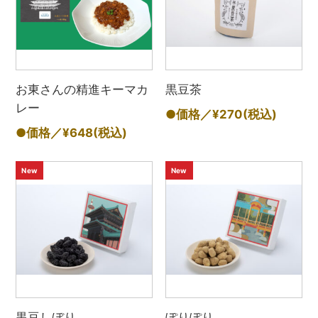
お東さんの精進キーマカ
黒豆茶
レー
●価格／¥270
(税込)
●価格／¥648
(税込)
New
New
黒豆しぼり
ぽりぽり