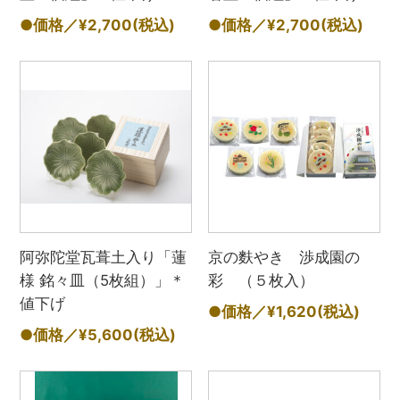
●価格／¥2,700
(税込)
●価格／¥2,700
(税込)
阿弥陀堂瓦葺土入り「蓮
京の麩やき 渉成園の
様 銘々皿（5枚組）」＊
彩 （５枚入）
値下げ
●価格／¥1,620
(税込)
●価格／¥5,600
(税込)